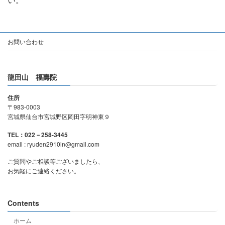
お問い合わせ
龍田山 福壽院
住所
〒983-0003
宮城県仙台市宮城野区岡田字明神東９
TEL：022－258-3445
email : ryuden2910in@gmail.com
ご質問やご相談等ございましたら、
お気軽にご連絡ください。
Contents
ホーム