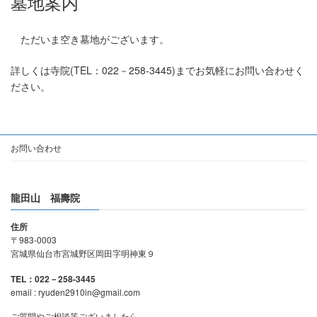
墓地案内
ただいま空き墓地がございます。
詳しくは寺院(TEL：022－258-3445)までお気軽にお問い合わせく
ださい。
お問い合わせ
龍田山 福壽院
住所
〒983-0003
宮城県仙台市宮城野区岡田字明神東９
TEL：022－258-3445
email : ryuden2910in@gmail.com
ご質問やご相談等ございましたら、