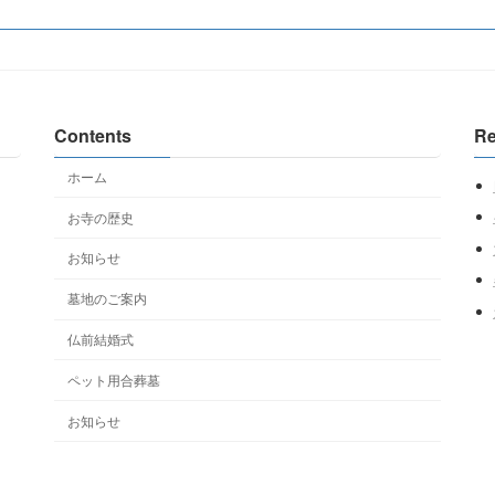
ー
ー
ジ
ジ
Contents
Re
ホーム
お寺の歴史
お知らせ
墓地のご案内
仏前結婚式
ペット用合葬墓
お知らせ