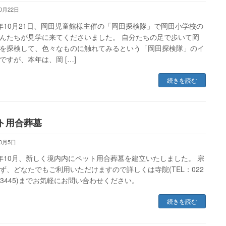
10月22日
年10月21日、岡田児童館様主催の「岡田探検隊」で岡田小学校の
んたちが見学に来てくださいました。 自分たちの足で歩いて岡
を探検して、色々なものに触れてみるという「岡田探検隊」のイ
ですが、本年は、岡 […]
続きを読む
ト用合葬墓
10月5日
年10月、新しく境内内にペット用合葬墓を建立いたしました。 宗
ず、どなたでもご利用いただけますので詳しくは寺院(TEL：022
8-3445)までお気軽にお問い合わせください。
続きを読む